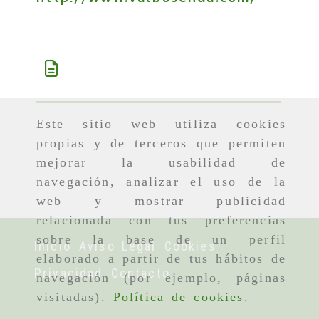
Descripción
Este sitio web utiliza cookies
propias y de terceros que permiten
mejorar la usabilidad de
navegación, analizar el uso de la
web y mostrar publicidad
relacionada con tus preferencias
sobre la base de un perfil
Inicio
Aviso Legal
Cookies
elaborado a partir de tus hábitos de
Privacidad
Contacto
navegación (por ejemplo, páginas
visitadas).
Política de cookies
.