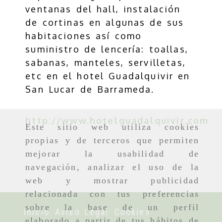
ventanas del hall, instalación
de cortinas en algunas de sus
habitaciones así como
suministro de lencería: toallas,
sabanas, manteles, servilletas,
etc en el hotel Guadalquivir en
San Lucar de Barrameda.
http://www.hotelguadalquivir.com
Este sitio web utiliza cookies
propias y de terceros que permiten
mejorar la usabilidad de
navegación, analizar el uso de la
web y mostrar publicidad
relacionada con tus preferencias
sobre la base de un perfil
Inicio
Aviso Legal
Cookies
elaborado a partir de tus hábitos de