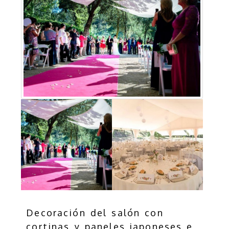
Decoración del salón con
cortinas y paneles japoneses e