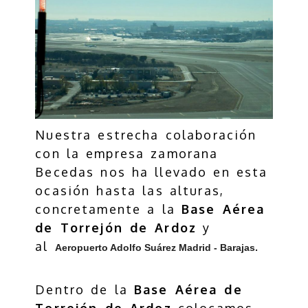
Nuestra estrecha colaboración
con la empresa zamorana
Becedas nos ha llevado en esta
ocasión hasta las alturas,
concretamente a la
Base Aérea
de Torrejón de Ardoz
y
al
.
Aeropuerto Adolfo Suárez Madrid - Barajas
Dentro de la
Base Aérea de
Torrejón de Ardoz
colocamos